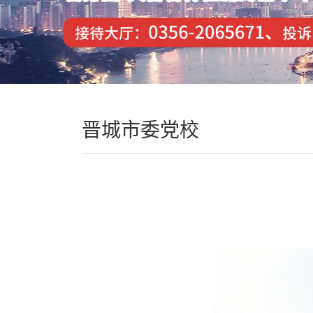
晋城市委党校