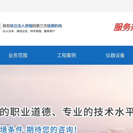
！
服务
业务范围
工程案例
仪器设备