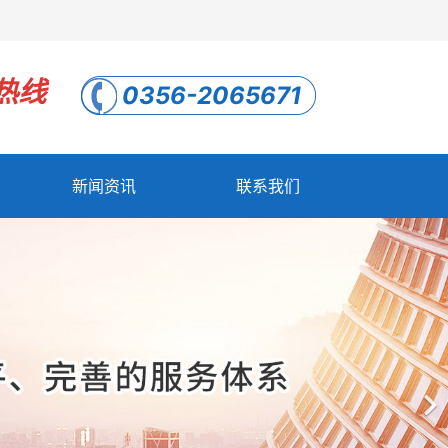
热线
0356-2065671
新闻资讯
联系我们