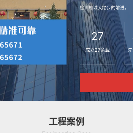
检测领域大踏步的前进。
27
成立27余载
先
工程案例