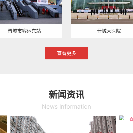
晋城市客运东站
晋城大医院
查看更多
新闻资讯
News Information