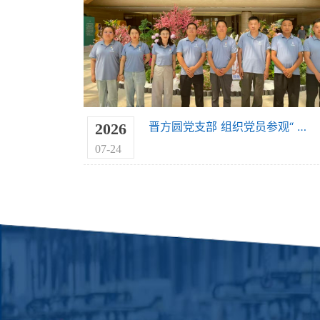
晋方圆党支部 组织党员参观“ 城市蜜蜂 ”主题图片展
2026
07-24