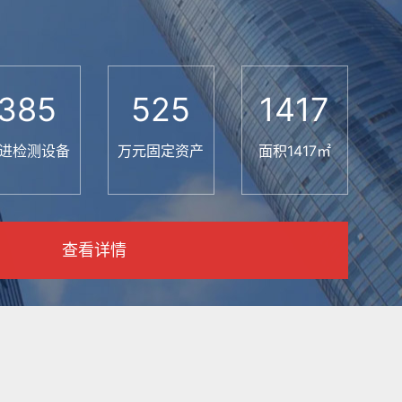
385
525
1417
进检测设备
万元固定资产
面积1417㎡
查看详情