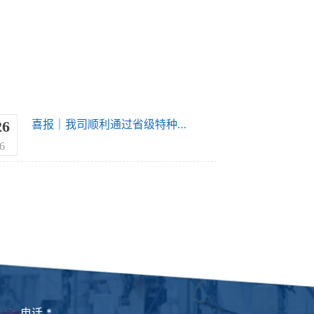
喜报｜我司顺利通过省级特种设备能力验证
26
6
电话
*