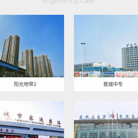
Engineering Case
阳光地带2
晋城中专